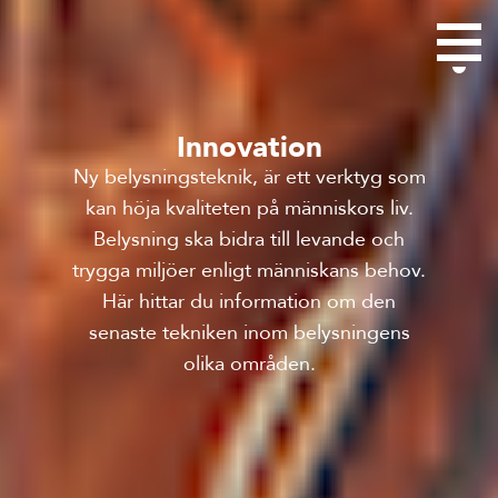
Innovation
Ny belysningsteknik, är ett verktyg som
kan höja kvaliteten på människors liv.
Belysning ska bidra till levande och
trygga miljöer enligt människans behov.
Här hittar du information om den
senaste tekniken inom belysningens
olika områden.