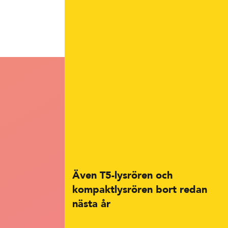
Även T5-lysrören och
kompaktlysrören bort redan
nästa år