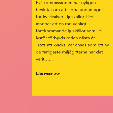
EU-kommissionen har nyligen
beslutat om att slopa undantaget
för kvicksilver i ljuskällor. Det
innebär att en rad vanligt
förekommande ljuskällor som T5-
lysrör förbjuds redan nästa år.
Trots att kvicksilver anses som ett av
de farligaste miljögifterna har det
varit…...
Läs mer