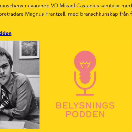
ranschens nuvarande VD Mikael Castanius samtalar med
företradare Magnus Frantzell, med branschkunskap från 
odden