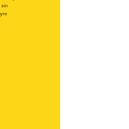
 sin
fyre