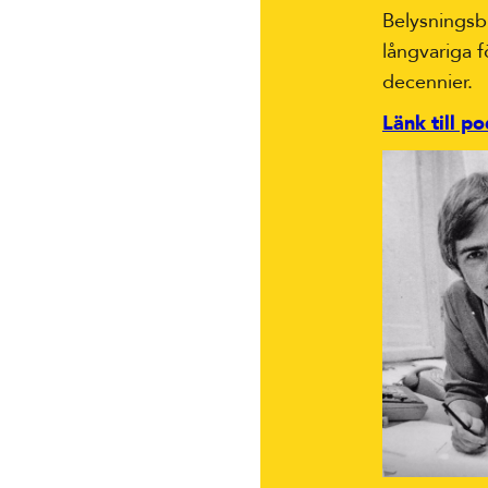
Belysningsb
långvariga 
decennier.
Länk till p