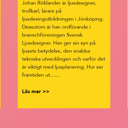
Johan Röklander är ljusdesigner,
trollkarl, lärare på
ljusdesingutbildningen i Jönköping.
Dessutom är han ordförande i
branschföreningen Svensk
Ljusdesigner. Han ger sin syn på
ljusets betydelse, den snabba
tekniska utvecklingen och varför det
är viktigt med ljusplanering. Hur ser
framtiden ut…...
Läs mer