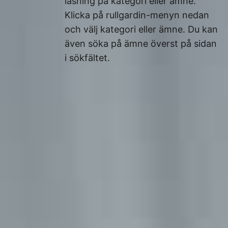
läsning på kategori eller ämne.
Klicka på rullgardin-menyn nedan
och välj kategori eller ämne. Du kan
även söka på ämne överst på sidan
i sökfältet.